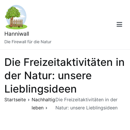
Zum
Inhalt
springen
Hanniwall
Die Firewall für die Natur
Die Freizeitaktivitäten in
der Natur: unsere
Lieblingsideen
Startseite
Nachhaltig
Die Freizeitaktivitäten in der
leben
Natur: unsere Lieblingsideen