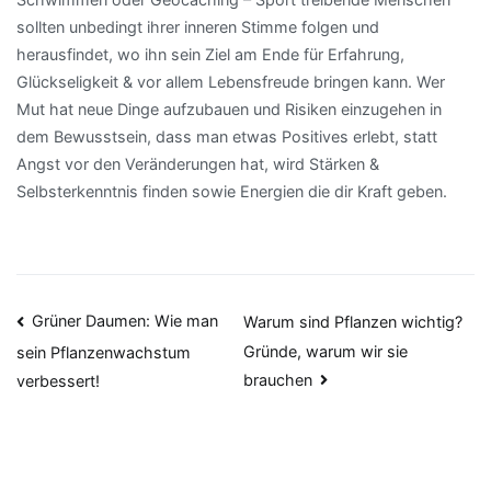
sollten unbedingt ihrer inneren Stimme folgen und
herausfindet, wo ihn sein Ziel am Ende für Erfahrung,
Glückseligkeit & vor allem Lebensfreude bringen kann. Wer
Mut hat neue Dinge aufzubauen und Risiken einzugehen in
dem Bewusstsein, dass man etwas Positives erlebt, statt
Angst vor den Veränderungen hat, wird Stärken &
Selbsterkenntnis finden sowie Energien die dir Kraft geben.
Beitragsnavigation
Grüner Daumen: Wie man
Warum sind Pflanzen wichtig?
Gründe, warum wir sie
sein Pflanzenwachstum
brauchen
verbessert!