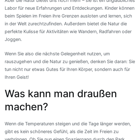
Aber die Natur bietet uns noch mehr – sie ist ein unglaubliches
Labor für neue Erfahrungen und Entdeckungen. Kinder können
beim Spielen im Freien ihre Grenzen ausloten und lernen, sich
in der Welt zurechtzufinden. Außerdem bietet die Natur die
perfekte Kulisse für Aktivitäten wie Wandern, Radfahren oder
Joggen.
Wenn Sie also die nächste Gelegenheit nutzen, um
rauszugehen und die Natur zu genießen, denken Sie daran: Sie
tun nicht nur etwas Gutes für Ihren Körper, sondern auch für
Ihren Geist!
Was kann man draußen
machen?
Wenn die Temperaturen steigen und die Tage länger werden,
gibt es kein schöneres Gefühl, als die Zeit im Freien zu
verbringen. Ob Sie nun einen Spaziergang durch den Park