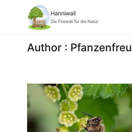
Zum
Inhalt
Hanniwall
springen
Die Firewall für die Natur
Author :
Pfanzenfre