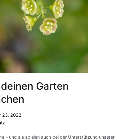
 deinen Garten
achen
 23, 2022
tz
e – und sie spielen auch bei der Unterstützung unserer