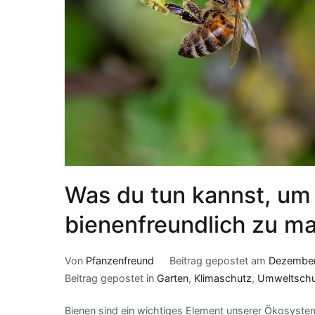
Was du tun kannst, um
bienenfreundlich zu m
Von
Pfanzenfreund
Beitrag gepostet am
Dezember
Beitrag gepostet in
Garten
,
Klimaschutz
,
Umweltschu
Bienen sind ein wichtiges Element unserer Ökosystem