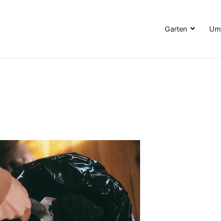
Garten
Umw