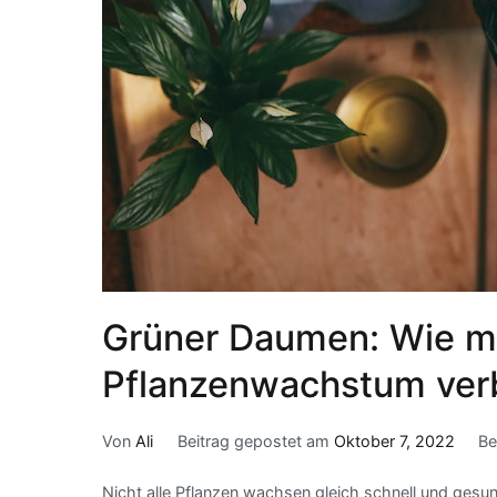
Grüner Daumen: Wie m
Pflanzenwachstum ver
Von
Ali
Beitrag gepostet am
Oktober 7, 2022
Be
Nicht alle Pflanzen wachsen gleich schnell und gesu