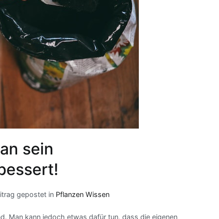
an sein
bessert!
itrag gepostet in
Pflanzen Wissen
nd. Man kann jedoch etwas dafür tun, dass die eigenen