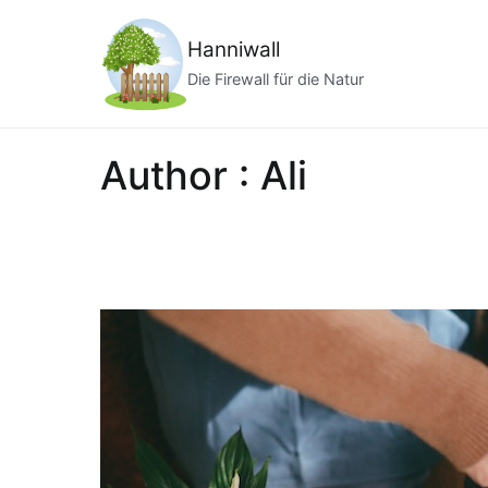
Zum
Inhalt
Hanniwall
springen
Die Firewall für die Natur
Author :
Ali